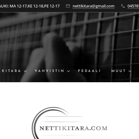
KI: MA 12-17,KE 12-18,PE 12-17
nettikitara@gmail.com
04578
KITARA
VAHVISTIN
PEDAALI
MUUT