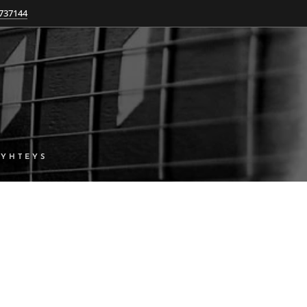
737144
YHTEYS