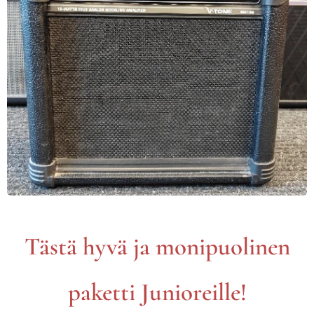
Tästä hyvä ja monipuolinen
paketti Junioreille!