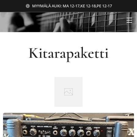
MYYMÄLÄ AUKI: MA 12-17,KE 12-18,PE 12-17
Kitarapaketti