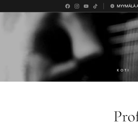
MYYMÄLÄ AU
KOTI
Pro