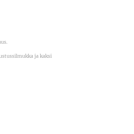
uus.
stussilmukka ja kaksi