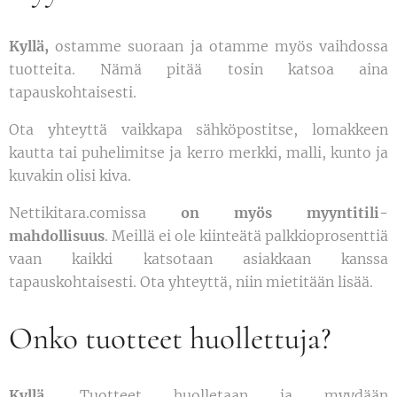
Kyllä,
ostamme suoraan ja otamme myös vaihdossa
tuotteita. Nämä pitää tosin katsoa aina
tapauskohtaisesti.
Ota yhteyttä vaikkapa sähköpostitse, lomakkeen
kautta tai puhelimitse ja kerro merkki, malli, kunto ja
kuvakin olisi kiva.
Nettikitara.comissa
on myös myyntitili-
mahdollisuus
. Meillä ei ole kiinteätä palkkioprosenttiä
vaan kaikki katsotaan asiakkaan kanssa
tapauskohtaisesti. Ota yhteyttä, niin mietitään lisää.
Onko tuotteet huollettuja?
Kyllä
. Tuotteet huolletaan ja myydään