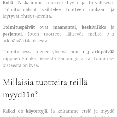
Kyllä
. Pakkaamme tuotteet hyvin ja turvallisesti.
Toimitusmaksut vaihtelee tuotteen mukaan ja
löytyvät Yhteys-sivulta.
Toimituspäivät
ovat
maanantai
,
keskiviikko
ja
perjantai
. Joten tuotteet lähtevät meiltä 0-2
arkipäivää tilauksesta.
Toimituksessa menee yleensä noin
1-3 arkipäivää
riippuen kuinka pienestä kaupungista tai toimitus-
pisteestä on kyse.
Millaisia tuotteita teillä
myydään?
Kaikki on
käytettyjä
. Ja koitamme etsiä ja myydä