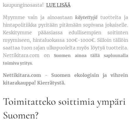
kaupunginosasta!
LUE LISÄÄ
Myymme vain ja ainoastaan
käytettyjä
tuotteita ja
hintapolitiikka pyritään pitämään sopivana jokaiselle.
Keskitymme pääasiassa edullisempien soitinten
myymiseen, hintaluokassa 100€-1000€. Silloin tällöin
saattaa tuon rajan ulkopuolelta myös löytyä tuotteita.
Nettikitara.com on
Suomen ainoa tällä sapluunalla
.
toimiva yritys
Nettikitara.com - Suomen ekologisin ja vihrein
kitarakauppa! Kierrätystä.
Toimitatteko soittimia ympäri
Suomen?