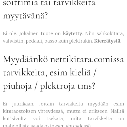
soittimia tai tarvikkeita
myytävänä?
Ei ole. Jokainen tuote on
käytetty
. Niin sähkökitara,
vahvistin, pedaali, basso kuin plektrakin.
Kierrätystä
.
Myydäänkö nettikitara.comissa
tarvikkeita, esim kieliä /
piuhoja / plektroja tms?
Ei juurikaan. Joitain tarvikkeita myydään esim
kitaraostoksen yhteydessä, mutta ei erikseen. Näiltä
kotisivulta voi tsekata, mitä tarvikkeita on
mahdollista saada ostoksen yhteydessä.